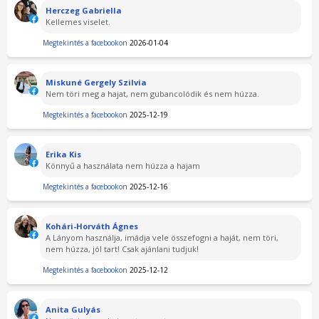
Herczeg Gabriella
Kellemes viselet.
Megtekintés a facebookon
2026-01-04
Miskuné Gergely Szilvia
Nem töri meg a hajat, nem gubancolódik és nem húzza.
Megtekintés a facebookon
2025-12-19
Erika Kis
Könnyű a használata nem húzza a hajam
Megtekintés a facebookon
2025-12-16
Kohári-Horváth Ágnes
A Lányom használja, imádja vele összefogni a haját, nem töri,
nem húzza, jól tart! Csak ajánlani tudjuk!
Megtekintés a facebookon
2025-12-12
Anita Gulyás