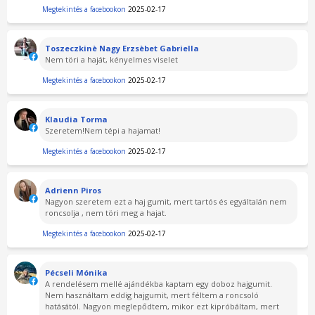
Megtekintés a facebookon
2025-02-17
Toszeczkinè Nagy Erzsèbet Gabriella
Nem töri a haját, kényelmes viselet
Megtekintés a facebookon
2025-02-17
Klaudia Torma
Szeretem!Nem tépi a hajamat!
Megtekintés a facebookon
2025-02-17
Adrienn Piros
Nagyon szeretem ezt a haj gumit, mert tartós és egyáltalán nem
roncsolja , nem töri meg a hajat.
Megtekintés a facebookon
2025-02-17
Pécseli Mónika
A rendelésem mellé ajándékba kaptam egy doboz hajgumit.
Nem használtam eddig hajgumit, mert féltem a roncsoló
hatásától. Nagyon meglepődtem, mikor ezt kipróbáltam, mert