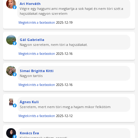
Ari Horváth
Végre egy hajgumi ami megtartja a sok hajat és nem töri szét a
hajszálakat nagyon szeretem
Megtekintés a facebookon
2025-12-19
Gál Gabriella
Nagyon szeretem, nem töri a hajszálakat.
Megtekintés a facebookon
2025-12-16
Simai Brigitta Kitti
Nagyon tartós
Megtekintés a facebookon
2025-12-16
Ágnes Kuli
Szeretem, mert nem töri meg a hajam mikor felkötöm
Megtekintés a facebookon
2025-12-12
Kovács Éva
Kislányomnak adtam, szereti.