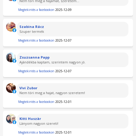
Nem töri meg a hajamat, szeretem...
Megtekintés a facebookon
2025-12-09
Szabina Rácz
Szuper termék
Megtekintés a facebookon
2025-12-07
Zsuzsanna Papp
Ajándékba kaptam, szerintem nagyon jó.
Megtekintés a facebookon
2025-12-07
Vivi Zubor
Nem töri meg a hajat, nagyon szeretem!
Megtekintés a facebookon
2025-12-01
Kitti Huszàr
Lànyom nagyon szereti!
Megtekintés a facebookon
2025-12-01