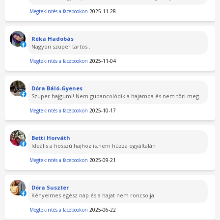
Megtekintés a facebookon
2025-11-28
Réka Hadobás
Nagyon szuper tartós .
Megtekintés a facebookon
2025-11-04
Dóra Báló-Gyenes
Szuper hajgumi! Nem gubancolódik a hajamba és nem töri meg.
Megtekintés a facebookon
2025-10-17
Betti Horváth
Ideàlis a hosszú hajhoz is,nem húzza egyáltalán
Megtekintés a facebookon
2025-09-21
Dóra Suszter
Kényelmes egész nap és a hajat nem roncsolja
Megtekintés a facebookon
2025-06-22