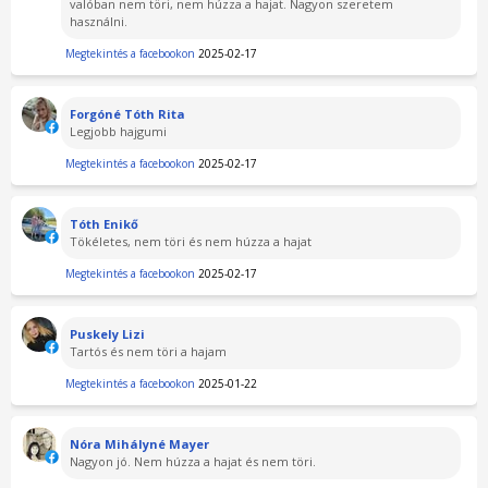
valóban nem töri, nem húzza a hajat. Nagyon szeretem
használni.
Megtekintés a facebookon
2025-02-17
Forgóné Tóth Rita
Legjobb hajgumi
Megtekintés a facebookon
2025-02-17
Tóth Enikő
Tökéletes, nem töri és nem húzza a hajat
Megtekintés a facebookon
2025-02-17
Puskely Lizi
Tartós és nem töri a hajam
Megtekintés a facebookon
2025-01-22
Nóra Mihályné Mayer
Nagyon jó. Nem húzza a hajat és nem töri.